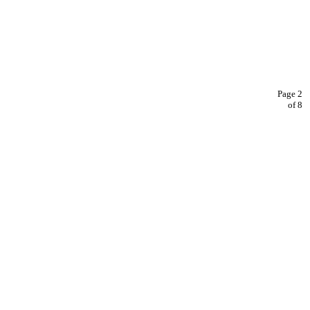
Page 2
of 8