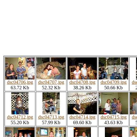
dsc04706.jpg
dsc04707.jpg
dsc04708.jpg
dsc04709.jpg
ds
63.72 Kb
52.32 Kb
38.26 Kb
50.66 Kb
dsc04712.jpg
dsc04713.jpg
dsc04714.jpg
dsc04715.jpg
ds
55.20 Kb
57.99 Kb
69.60 Kb
43.63 Kb